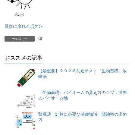
ボンボ
目次に戻れるボタン
畑
カテゴリー
おススメの記事
【最重要】２０２６共通テスト『生物基礎』攻
略法
『生物基礎』バイオームの覚え方のコツ：世界
のバイオーム編
腎臓③：計算に必要な基礎知識、濃縮率の求め
方