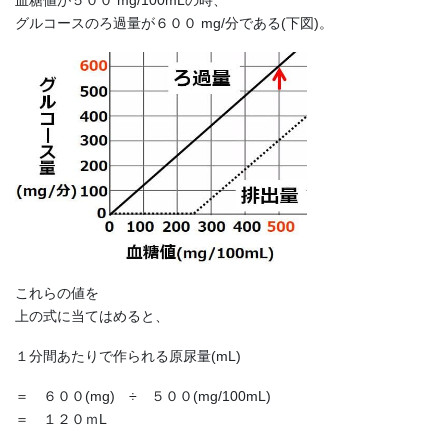
グルコースのろ過量が６００ mg/分である(下図)。
これらの値を
上の式に当てはめると、
１分間あたりで作られる原尿量(mL)
＝ ６００(mg) ÷ ５００(mg/100mL)
＝ １２０ｍL