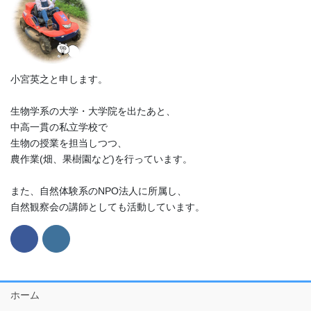
小宮英之と申します。
生物学系の大学・大学院を出たあと、
中高一貫の私立学校で
生物の授業を担当しつつ、
農作業(畑、果樹園など)を行っています。
また、自然体験系のNPO法人に所属し、
自然観察会の講師としても活動しています。
ホーム