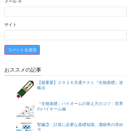
メール
※
サイト
おススメの記事
【最重要】２０２６共通テスト『生物基礎』攻
略法
『生物基礎』バイオームの覚え方のコツ：世界
のバイオーム編
腎臓③：計算に必要な基礎知識、濃縮率の求め
方