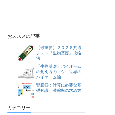
おススメの記事
【最重要】２０２６共通
テスト『生物基礎』攻略
法
『生物基礎』バイオーム
の覚え方のコツ：世界の
バイオーム編
腎臓③：計算に必要な基
礎知識、濃縮率の求め方
カテゴリー